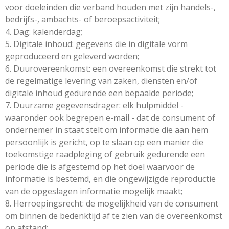
voor doeleinden die verband houden met zijn handels-,
bedrijfs-, ambachts- of beroepsactiviteit;
4. Dag: kalenderdag;
5. Digitale inhoud: gegevens die in digitale vorm
geproduceerd en geleverd worden;
6. Duurovereenkomst: een overeenkomst die strekt tot
de regelmatige levering van zaken, diensten en/of
digitale inhoud gedurende een bepaalde periode;
7. Duurzame gegevensdrager: elk hulpmiddel -
waaronder ook begrepen e-mail - dat de consument of
ondernemer in staat stelt om informatie die aan hem
persoonlijk is gericht, op te slaan op een manier die
toekomstige raadpleging of gebruik gedurende een
periode die is afgestemd op het doel waarvoor de
informatie is bestemd, en die ongewijzigde reproductie
van de opgeslagen informatie mogelijk maakt;
8. Herroepingsrecht: de mogelijkheid van de consument
om binnen de bedenktijd af te zien van de overeenkomst
op afstand;