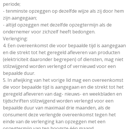
periode;
- tenminste opzeggen op dezelfde wijze als zij door hem
zijn aangegaan;
- altijd opzeggen met dezelfde opzegtermijn als de
ondernemer voor zichzelf heeft bedongen.
Verlenging:
4. Een overeenkomst die voor bepaalde tijd is aangegaan
en die strekt tot het geregeld afleveren van producten
(elektriciteit daaronder begrepen) of diensten, mag niet
stilzwijgend worden verlengd of vernieuwd voor een
bepaalde duur.
5. In afwijking van het vorige lid mag een overeenkomst
die voor bepaalde tijd is aangegaan en die strekt tot het
geregeld afleveren van dag- nieuws- en weekbladen en
tijdschriften stilzwijgend worden verlengd voor een
bepaalde duur van maximaal drie maanden, als de
consument deze verlengde overeenkomst tegen het
einde van de verlenging kan opzeggen met een
opzegtermijn van ten hoogste één maand.