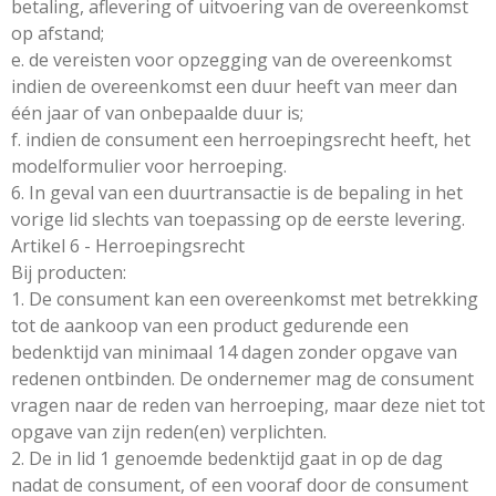
betaling, aflevering of uitvoering van de overeenkomst
op afstand;
e. de vereisten voor opzegging van de overeenkomst
indien de overeenkomst een duur heeft van meer dan
één jaar of van onbepaalde duur is;
f. indien de consument een herroepingsrecht heeft, het
modelformulier voor herroeping.
6. In geval van een duurtransactie is de bepaling in het
vorige lid slechts van toepassing op de eerste levering.
Artikel 6 - Herroepingsrecht
Bij producten:
1. De consument kan een overeenkomst met betrekking
tot de aankoop van een product gedurende een
bedenktijd van minimaal 14 dagen zonder opgave van
redenen ontbinden. De ondernemer mag de consument
vragen naar de reden van herroeping, maar deze niet tot
opgave van zijn reden(en) verplichten.
2. De in lid 1 genoemde bedenktijd gaat in op de dag
nadat de consument, of een vooraf door de consument