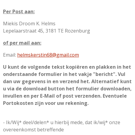
Per Post aan:
Miekis Droom K. Helms
Lepelaarstraat 45, 3181 TE Rozenburg
of per mail aan:
Email:
helmskerstin68@gmail.com
U kunt de volgende tekst kopiëren en plakken in het
onderstaande formulier in het vakje "bericht". Vul
dan uw gegevens in en verzend het. Alternatief kunt
u via de download button het formulier downloaden,
invullen en per E-Mail of post verzenden. Eventuele
Portokosten zijn voor uw rekening.
- Ik/Wij* deel/delen* u hierbij mede, dat ik/wij* onze
overeenkomst betreffende