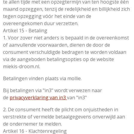
te allen tijde met een opzegtermijn van ten hoogste één
maand opzeggen, tenzij de redelijkheid en billijkheid zich
tegen opzegging vóór het einde van de
overeengekomen duur verzetten.
Artikel 15 - Betaling
1. Voor zover niet anders is bepaald in de overeenkomst
of aanvullende voorwaarden, dienen de door de
consument verschuldigde bedragen te worden voldaan
via de aangeboden betalingsopties op de website
miekis-droom.nl.
Betalingen vinden plaats via mollie.
Bij betalingen via "in3" wordt verwezen naar
de
privacyverklaring van in3
van "in3"
2. De consument heeft de plicht om onjuistheden in
verstrekte of vermelde betaalgegevens onverwijld aan
de ondernemer te melden.
Artikel 16 - Klachtenregeling