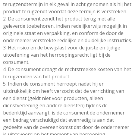
terugzendtermijn in elk geval in acht genomen als hij het
product terugzendt voordat deze termijn is verstreken.
2. De consument zendt het product terug met alle
geleverde toebehoren, indien redelijkerwijs mogelijk in
originele staat en verpakking, en conform de door de
ondernemer verstrekte redelijke en duidelijke instructies.
3. Het risico en de bewijslast voor de juiste en tijdige
uitoefening van het herroepingsrecht ligt bij de
consument.
4. De consument draagt de rechtstreekse kosten van het
terugzenden van het product.
5. Indien de consument herroept nadat hij er
uitdrukkelijk om heeft verzocht dat de verrichting van
een dienst (geldt niet voor producten, alleen
dienstverlening en andere diensten) tijdens de
bedenktijd aanvangt, is de consument de ondernemer
een bedrag verschuldigd dat evenredig is aan dat
gedeelte van de overeenkomst dat door de ondernemer
is uitgevoerd op het moment van herroeping,