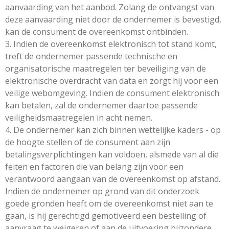
aanvaarding van het aanbod. Zolang de ontvangst van
deze aanvaarding niet door de ondernemer is bevestigd,
kan de consument de overeenkomst ontbinden.
3. Indien de overeenkomst elektronisch tot stand komt,
treft de ondernemer passende technische en
organisatorische maatregelen ter beveiliging van de
elektronische overdracht van data en zorgt hij voor een
veilige webomgeving. Indien de consument elektronisch
kan betalen, zal de ondernemer daartoe passende
veiligheidsmaatregelen in acht nemen.
4. De ondernemer kan zich binnen wettelijke kaders - op
de hoogte stellen of de consument aan zijn
betalingsverplichtingen kan voldoen, alsmede van al die
feiten en factoren die van belang zijn voor een
verantwoord aangaan van de overeenkomst op afstand.
Indien de ondernemer op grond van dit onderzoek
goede gronden heeft om de overeenkomst niet aan te
gaan, is hij gerechtigd gemotiveerd een bestelling of
aanvraag te weigeren of aan de uitvoering bijzondere