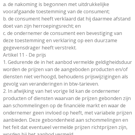
a. de nakoming is begonnen met uitdrukkelijke
voorafgaande toestemming van de consument;
b. de consument heeft verklaard dat hij daarmee afstand
doet van zijn herroepingsrecht; en
c. de ondernemer de consument een bevestiging van
deze toestemming en verklaring op een duurzame
gegevensdrager heeft verstrekt.
Artikel 11 - De prijs
1. Gedurende de in het aanbod vermelde geldigheidsduur
worden de prijzen van de aangeboden producten en/of
diensten niet verhoogd, behoudens prijswijzigingen als
gevolg van veranderingen in btw-tarieven.
2. In afwijking van het vorige lid kan de ondernemer
producten of diensten waarvan de prijzen gebonden zijn
aan schommelingen op de financiële markt en waar de
ondernemer geen invloed op heeft, met variabele prijzen
aanbieden. Deze gebondenheid aan schommelingen en
het feit dat eventueel vermelde prijzen richtprijzen zijn,
worden bij het aanbod vermeld.