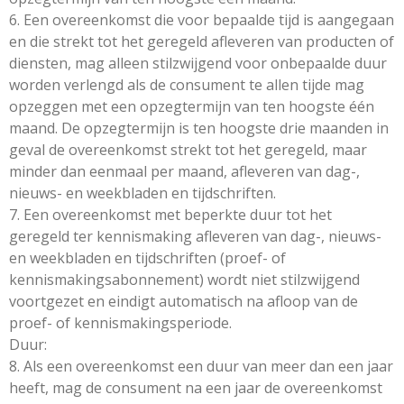
6. Een overeenkomst die voor bepaalde tijd is aangegaan
en die strekt tot het geregeld afleveren van producten of
diensten, mag alleen stilzwijgend voor onbepaalde duur
worden verlengd als de consument te allen tijde mag
opzeggen met een opzegtermijn van ten hoogste één
maand. De opzegtermijn is ten hoogste drie maanden in
geval de overeenkomst strekt tot het geregeld, maar
minder dan eenmaal per maand, afleveren van dag-,
nieuws- en weekbladen en tijdschriften.
7. Een overeenkomst met beperkte duur tot het
geregeld ter kennismaking afleveren van dag-, nieuws-
en weekbladen en tijdschriften (proef- of
kennismakingsabonnement) wordt niet stilzwijgend
voortgezet en eindigt automatisch na afloop van de
proef- of kennismakingsperiode.
Duur:
8. Als een overeenkomst een duur van meer dan een jaar
heeft, mag de consument na een jaar de overeenkomst