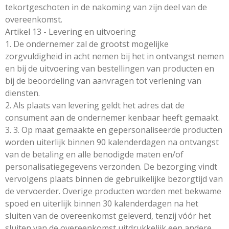
tekortgeschoten in de nakoming van zijn deel van de
overeenkomst.
Artikel 13 - Levering en uitvoering
1. De ondernemer zal de grootst mogelijke
zorgvuldigheid in acht nemen bij het in ontvangst nemen
en bij de uitvoering van bestellingen van producten en
bij de beoordeling van aanvragen tot verlening van
diensten.
2. Als plaats van levering geldt het adres dat de
consument aan de ondernemer kenbaar heeft gemaakt.
3. 3. Op maat gemaakte en gepersonaliseerde producten
worden uiterlijk binnen 90 kalenderdagen na ontvangst
van de betaling en alle benodigde maten en/of
personalisatiegegevens verzonden. De bezorging vindt
vervolgens plaats binnen de gebruikelijke bezorgtijd van
de vervoerder. Overige producten worden met bekwame
spoed en uiterlijk binnen 30 kalenderdagen na het
sluiten van de overeenkomst geleverd, tenzij vóór het
sluiten van de overeenkomst uitdrukkelijk een andere