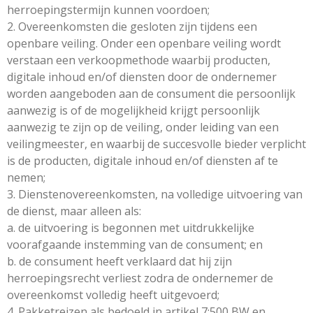
herroepingstermijn kunnen voordoen;
2. Overeenkomsten die gesloten zijn tijdens een
openbare veiling. Onder een openbare veiling wordt
verstaan een verkoopmethode waarbij producten,
digitale inhoud en/of diensten door de ondernemer
worden aangeboden aan de consument die persoonlijk
aanwezig is of de mogelijkheid krijgt persoonlijk
aanwezig te zijn op de veiling, onder leiding van een
veilingmeester, en waarbij de succesvolle bieder verplicht
is de producten, digitale inhoud en/of diensten af te
nemen;
3. Dienstenovereenkomsten, na volledige uitvoering van
de dienst, maar alleen als:
a. de uitvoering is begonnen met uitdrukkelijke
voorafgaande instemming van de consument; en
b. de consument heeft verklaard dat hij zijn
herroepingsrecht verliest zodra de ondernemer de
overeenkomst volledig heeft uitgevoerd;
4. Pakketreizen als bedoeld in artikel 7:500 BW en