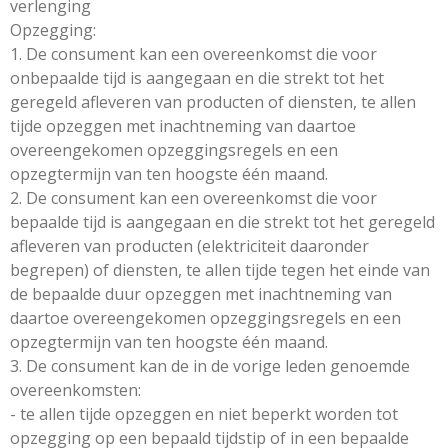
verlenging
Opzegging:
1. De consument kan een overeenkomst die voor
onbepaalde tijd is aangegaan en die strekt tot het
geregeld afleveren van producten of diensten, te allen
tijde opzeggen met inachtneming van daartoe
overeengekomen opzeggingsregels en een
opzegtermijn van ten hoogste één maand.
2. De consument kan een overeenkomst die voor
bepaalde tijd is aangegaan en die strekt tot het geregeld
afleveren van producten (elektriciteit daaronder
begrepen) of diensten, te allen tijde tegen het einde van
de bepaalde duur opzeggen met inachtneming van
daartoe overeengekomen opzeggingsregels en een
opzegtermijn van ten hoogste één maand.
3. De consument kan de in de vorige leden genoemde
overeenkomsten:
- te allen tijde opzeggen en niet beperkt worden tot
opzegging op een bepaald tijdstip of in een bepaalde