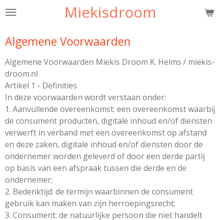
Miekisdroom
Ga
direct
naar
Algemene Voorwaarden
de
hoofdinhoud
Algemene Voorwaarden Miekis Droom K. Helms / miekis-
droom.nl
Artikel 1 - Definities
In deze voorwaarden wordt verstaan onder:
1. Aanvullende overeenkomst: een overeenkomst waarbij
de consument producten, digitale inhoud en/of diensten
verwerft in verband met een overeenkomst op afstand
en deze zaken, digitale inhoud en/of diensten door de
ondernemer worden geleverd of door een derde partij
op basis van een afspraak tussen die derde en de
ondernemer;
2. Bedenktijd: de termijn waarbinnen de consument
gebruik kan maken van zijn herroepingsrecht;
3. Consument: de natuurlijke persoon die niet handelt