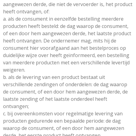
aangewezen derde, die niet de vervoerder is, het product
heeft ontvangen, of:
a. als de consument in eenzelfde bestelling meerdere
producten heeft besteld: de dag waarop de consument,
of een door hem aangewezen derde, het laatste product
heeft ontvangen. De ondernemer mag, mits hij de
consument hier voorafgaand aan het bestelproces op
duidelijke wijze over heeft geïnformeerd, een bestelling
van meerdere producten met een verschillende levertijd
weigeren.
b. als de levering van een product bestaat uit
verschillende zendingen of onderdelen: de dag waarop
de consument, of een door hem aangewezen derde, de
laatste zending of het laatste onderdeel heeft
ontvangen;
c. bij overeenkomsten voor regelmatige levering van
producten gedurende een bepaalde periode: de dag
waarop de consument, of een door hem aangewezen
derde, het eerste product heeft ontvangen.