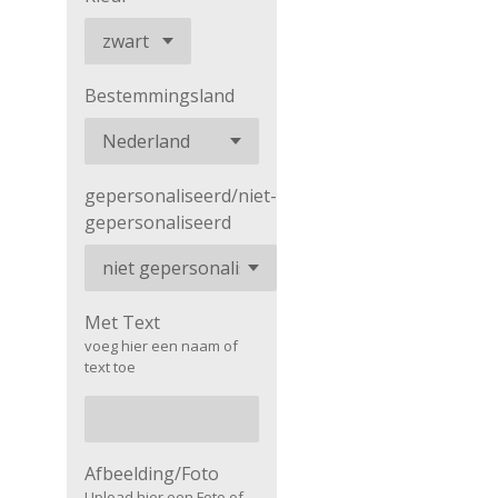
Bestemmingsland
gepersonaliseerd/niet-
gepersonaliseerd
Met Text
voeg hier een naam of
text toe
Afbeelding/Foto
Upload hier een Foto of