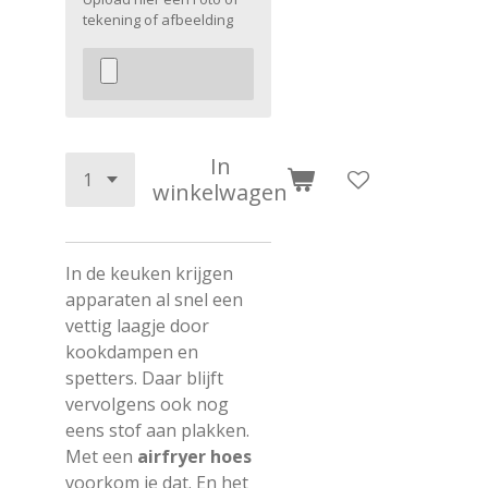
tekening of afbeelding
In
winkelwagen
In de keuken krijgen
apparaten al snel een
vettig laagje door
kookdampen en
spetters. Daar blijft
vervolgens ook nog
eens stof aan plakken.
Met een
airfryer hoes
voorkom je dat. En het