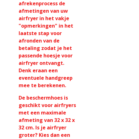
afrekenprocess de
afmetingen van uw
airfryer in het vakje
"opmerkingen" in het
laatste stap voor
afronden van de
betaling zodat je het
passende hoesje voor
airfryer ontvangt.
Denk eraan een
eventuele handgreep
mee te berekenen.
De beschermhoes is
geschikt voor airfryers
met een maximale
afmeting van 32 x 32 x
32 cm. Is je airfryer
groter? Kies dan een