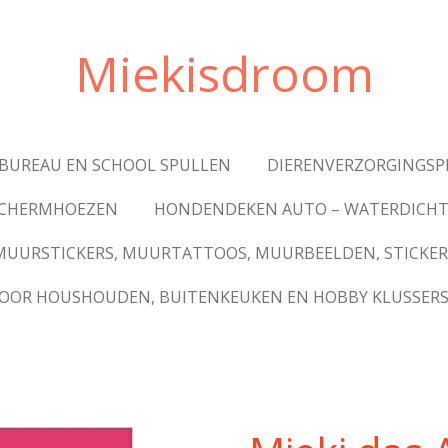
Miekisdroom
BUREAU EN SCHOOL SPULLEN
DIERENVERZORGINGS
ESCHERMHOEZEN
HONDENDEKEN AUTO – WATERDICHT
MUURSTICKERS, MUURTATTOOS, MUURBEELDEN, STICKER
VOOR HOUSHOUDEN, BUITENKEUKEN EN HOBBY KLUSSER