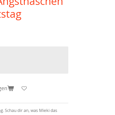
 Angsthäschen
tstag
gen
g. Schau dir an, was Mieki das