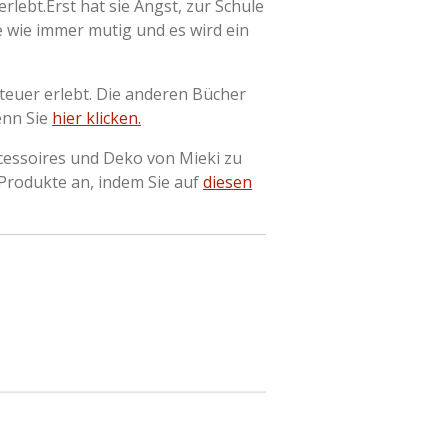
rlebt.Erst hat sie Angst, zur Schule
e wie immer mutig und es wird ein
euer erlebt. Die anderen Bücher
enn Sie
hier klicken.
cessoires und Deko von Mieki zu
 Produkte an, indem Sie auf
diesen