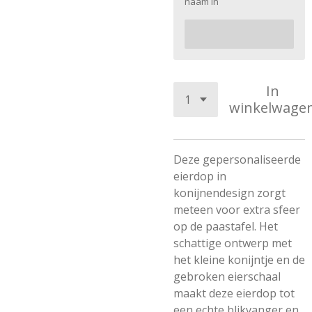
naam in
In
winkelwage
Deze gepersonaliseerde
eierdop in
konijnendesign zorgt
meteen voor extra sfeer
op de paastafel. Het
schattige ontwerp met
het kleine konijntje en de
gebroken eierschaal
maakt deze eierdop tot
een echte blikvanger en