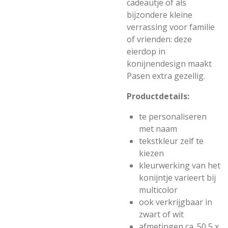
cadeautje of als
bijzondere kleine
verrassing voor familie
of vrienden: deze
eierdop in
konijnendesign maakt
Pasen extra gezellig.
Productdetails:
te personaliseren
met naam
tekstkleur zelf te
kiezen
kleurwerking van het
konijntje varieert bij
multicolor
ook verkrijgbaar in
zwart of wit
afmetingen ca. 50,5 x