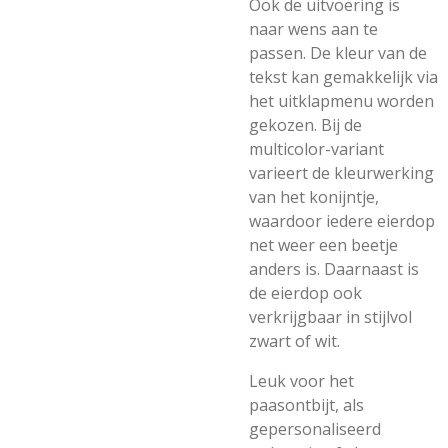
Ook de uitvoering is
naar wens aan te
passen. De kleur van de
tekst kan gemakkelijk via
het uitklapmenu worden
gekozen. Bij de
multicolor-variant
varieert de kleurwerking
van het konijntje,
waardoor iedere eierdop
net weer een beetje
anders is. Daarnaast is
de eierdop ook
verkrijgbaar in stijlvol
zwart of wit.
Leuk voor het
paasontbijt, als
gepersonaliseerd