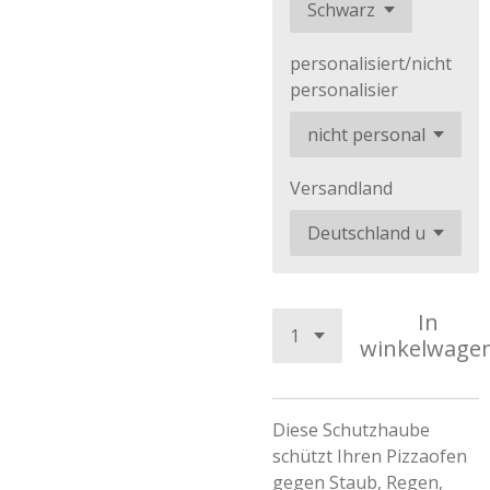
personalisiert/nicht
personalisier
Versandland
In
winkelwage
Diese Schutzhaube
schützt Ihren Pizzaofen
gegen Staub, Regen,