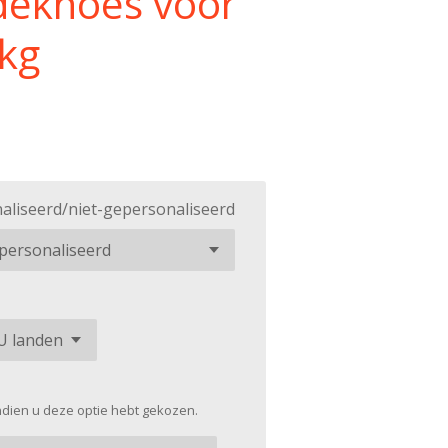
dekhoes voor
 kg
aliseerd/niet-gepersonaliseerd
indien u deze optie hebt gekozen.