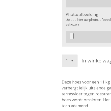
Photo/afbeelding
Upload hier uw photo, afbeedl
gekozen.
In winkelwa
Deze hoes voor een 11 kg ga
verbergt lelijk uitziende 
terrasvloer tegen roestran
hoes wordt omsloten. Het 
toch ademend.