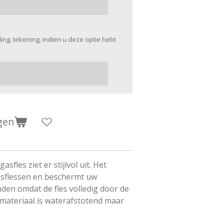
ing, tekening, indien u deze optie hebt
gen
sfles ziet er stijlvol uit. Het
gasflessen en beschermt uw
den omdat de fles volledig door de
materiaal is waterafstotend maar