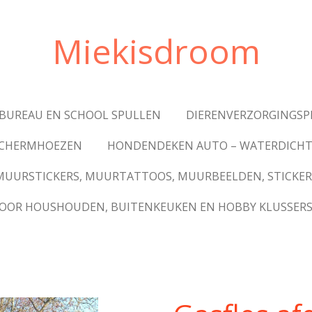
Miekisdroom
BUREAU EN SCHOOL SPULLEN
DIERENVERZORGINGS
ESCHERMHOEZEN
HONDENDEKEN AUTO – WATERDICHT
MUURSTICKERS, MUURTATTOOS, MUURBEELDEN, STICKER
VOOR HOUSHOUDEN, BUITENKEUKEN EN HOBBY KLUSSER