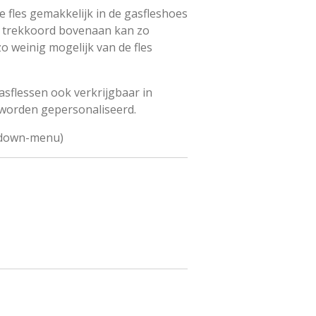
de fles gemakkelijk in de gasfleshoes
t trekkoord bovenaan kan zo
o weinig mogelijk van de fles
asflessen ook verkrijgbaar in
 worden gepersonaliseerd.
p-down-menu)