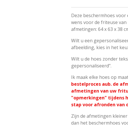
Deze beschermhoes voor ee
wens voor de friteuse van 
afmetingen:
64 x 63 x 38 c
Wilt u een gepersonalisee
afbeelding, kies in het k
Wilt u de hoes zonder teks
gepersonaliseerd".
Ik maak elke hoes op maa
bestelproces aub. de af
afmetingen van uw fritu
"opmerkingen" tijdens h
stap voor afronden van d
Zijn de afmetingen kleiner 
dan het beschermhoes voo