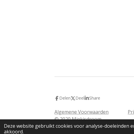
Delen
Deel
Share
Algemene Voorwaarden
Pr
© 2020 Miekisdroom
Deze website gebruikt cookies voor analyse-doeleinden en
akkoord.