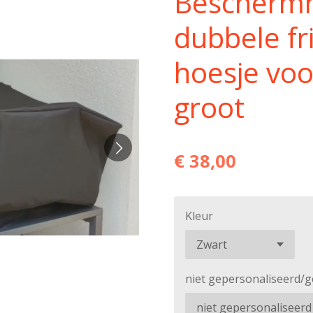
Beschermh
dubbele fr
hoesje voo
groot
€ 38,00
Kleur
niet gepersonaliseerd/