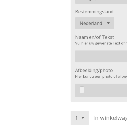
Bestemmingsland
Naam en/of Tekst
Vul hier uw gewenste Text of 
Afbeelding/photo
Hier kunt u een photo of afb
In winkelwa