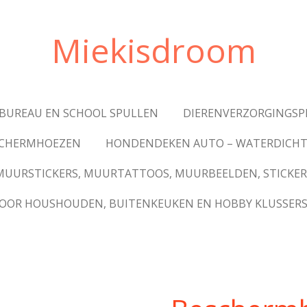
Miekisdroom
BUREAU EN SCHOOL SPULLEN
DIERENVERZORGINGS
ESCHERMHOEZEN
HONDENDEKEN AUTO – WATERDICHT
MUURSTICKERS, MUURTATTOOS, MUURBEELDEN, STICKER
VOOR HOUSHOUDEN, BUITENKEUKEN EN HOBBY KLUSSER