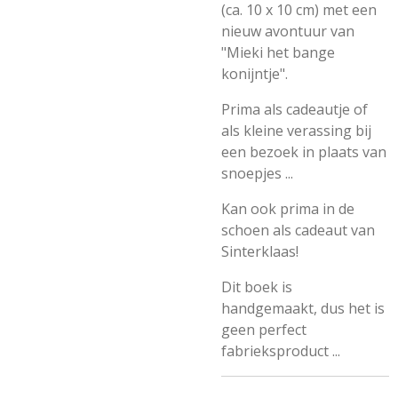
(ca. 10 x 10 cm) met een
nieuw avontuur van
"Mieki het bange
konijntje".
Prima als cadeautje of
als kleine verassing bij
een bezoek in plaats van
snoepjes ...
Kan ook prima in de
schoen als cadeaut van
Sinterklaas!
Dit boek is
handgemaakt, dus het is
geen perfect
fabrieksproduct ...